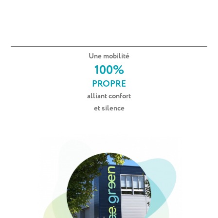
Je découvre le parc
Une mobilité
100%
PROPRE
alliant confort
et silence