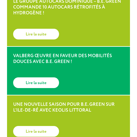
LE GROUPE AUTOCARS DOMINIQUE – B.E. GREEN
COMMANDE 10 AUTOCARS RÉTROFITÉS À
HYDROGÈNE !
Lire la suite
VALBERG ŒUVRE EN FAVEUR DES MOBILITÉS
DOUCES AVEC B.E. GREEN !
Lire la suite
UNE NOUVELLE SAISON POUR B.E. GREEN SUR
L’ILE-DE-RÉ AVEC KEOLIS LITTORAL
Lire la suite