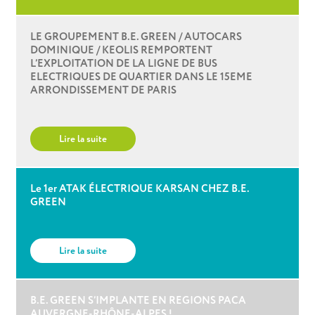
LE GROUPEMENT B.E. GREEN / AUTOCARS
DOMINIQUE / KEOLIS REMPORTENT
L’EXPLOITATION DE LA LIGNE DE BUS
ELECTRIQUES DE QUARTIER DANS LE 15EME
ARRONDISSEMENT DE PARIS
Lire la suite
Le 1er ATAK ÉLECTRIQUE KARSAN CHEZ B.E.
GREEN
Lire la suite
B.E. GREEN S’IMPLANTE EN REGIONS PACA
AUVERGNE-RHÔNE-ALPES !