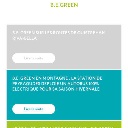
B.E.GREEN
B.E. GREEN SUR LES ROUTES DE OUISTREHAM
RIVA-BELLA
Lire la suite
B.E. GREEN EN MONTAGNE : LA STATION DE
PEYRAGUDES DEPLOIE UN AUTOBUS 100%
ELECTRIQUE POUR SA SAISON HIVERNALE
Lire la suite