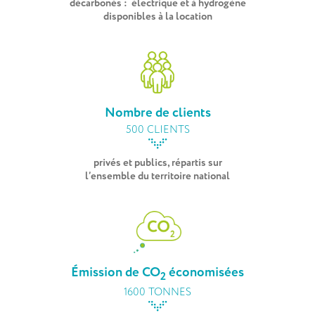
décarbonés : électrique et à hydrogène
disponibles à la location
Nombre de clients
500 CLIENTS
privés et publics, répartis sur
l’ensemble du territoire national
Émission de CO
économisées
2
1600 TONNES