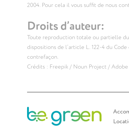
2004. Pour cela il vous suffit de nous con
Droits d’auteur:
Toute reproduction totale ou partielle d
dispositions de l’article L. 122-4 du Code
contrefaçon.
Crédits : Freepik / Noun Project / Adobe
Acco
Locat