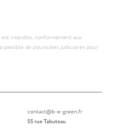
e est interdite, conformément aux
a passible de poursuites judiciaires pour
contact@b-e-green.fr
55 rue Tabuteau