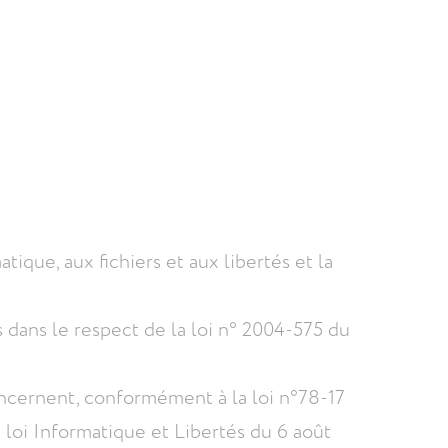
tique, aux fichiers et aux libertés et la
s dans le respect de la loi n° 2004-575 du
oncernent, conformément à la loi n°78-17
le loi Informatique et Libertés du 6 août