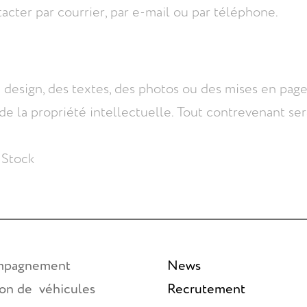
tacter par courrier, par e-mail ou par téléphone.
u design, des textes, des photos ou des mises en pag
 de la propriété intellectuelle. Tout contrevenant ser
 Stock
mpagnement
News
ion de véhicules
Recrutement