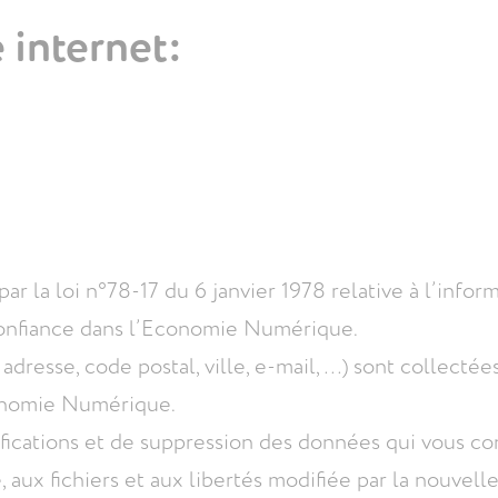
 internet:
 la loi n°78-17 du 6 janvier 1978 relative à l’informa
 Confiance dans l’Economie Numérique.
resse, code postal, ville, e-mail, …) sont collectée
conomie Numérique.
ifications et de suppression des données qui vous c
e, aux fichiers et aux libertés modifiée par la nouvel