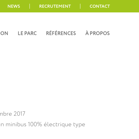
NEWS
RECRUTEMENT
CONTACT
ION
LE PARC
RÉFÉRENCES
À PROPOS
mbre 2017
 un minibus 100% électrique type