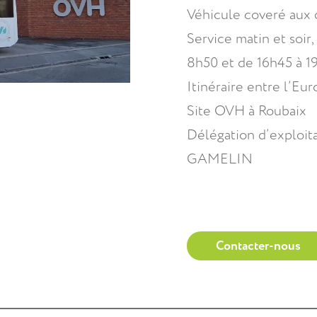
Véhicule coveré aux 
Service matin et soir
8h50 et de 16h45 à 1
Itinéraire entre l’Eu
Site OVH à Roubaix
Délégation d’exploit
GAMELIN
Contacter-nous