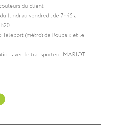
couleurs du client
, du lundi au vendredi, de 7h45 à
9h20
ro Téléport (métro) de Roubaix et le
ation avec le transporteur MARIOT